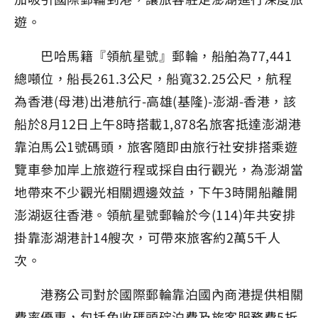
遊。
巴哈馬籍『領航星號』郵輪，船舶為77,441
總噸位，船長261.3公尺，船寬32.25公尺，航程
為香港(母港)出港航行-高雄(基隆)-澎湖-香港，該
船於8月12日上午8時搭載1,878名旅客抵達澎湖港
靠泊馬公1號碼頭，旅客隨即由旅行社安排搭乘遊
覽車參加岸上旅遊行程或採自由行觀光，為澎湖當
地帶來不少觀光相關週邊效益，下午3時開船離開
澎湖返往香港。領航星號郵輪於今(114)年共安排
掛靠澎湖港計14艘次，可帶來旅客約2萬5千人
次。
港務公司對於國際郵輪靠泊國內商港提供相關
費率優惠，包括免收碼頭碇泊費及旅客服務費5折