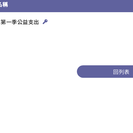
名稱
5年第一季公益支出
回列表