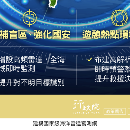
建構國家級海洋雷達觀測網