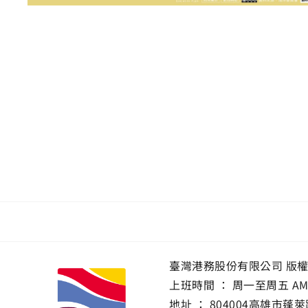
臺灣港務股份有限公司 版
上班時間 ： 周一至周五 AM 8:0
地址 ：
804004高雄市蓬萊