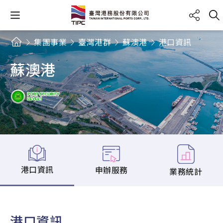
集團事業
臺灣港群
蘇澳港
港口資訊
蘇澳港
港口資訊
申辦服務
業務統計
港口資訊