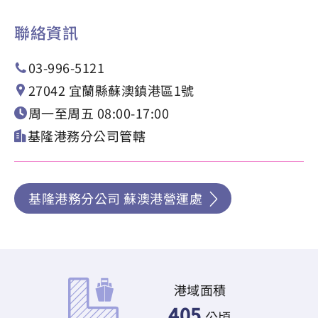
聯絡資訊
03-996-5121
27042 宜蘭縣蘇澳鎮港區1號
周一至周五 08:00-17:00
基隆港務分公司管轄
基隆港務分公司 蘇澳港營運處
港域面積
405
公頃