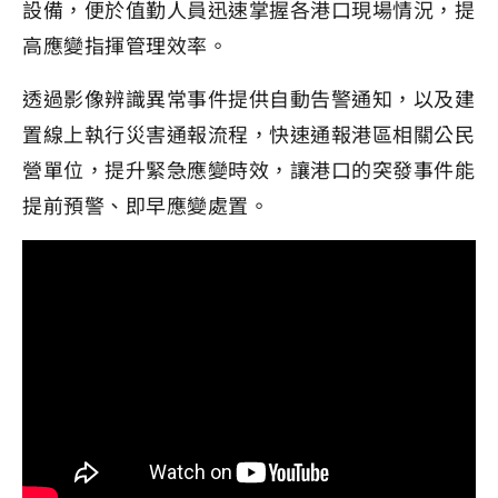
設備，便於值勤人員迅速掌握各港口現場情況，提
高應變指揮管理效率。
透過影像辨識異常事件提供自動告警通知，以及建
置線上執行災害通報流程，快速通報港區相關公民
營單位，提升緊急應變時效，讓港口的突發事件能
提前預警、即早應變處置。