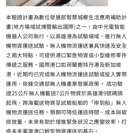
本驗證計畫為數位發展部智慧城鄉生活應用補助計
畫(地方場域試煉暨輸出國際)之一，由中光電智能
機器人公司執行，以高雄港為試驗場域，進行無人
機物資運送試驗。無人機物流運送兼具快速及安全
之兩大特點，可提供港口緊急物資或小型維修零件
傳遞之服務，國際港口如荷蘭鹿特丹港及新加坡
港，近期均已完成無人機物流運送試驗或投入實際
運用，依據交通部無人機產業發展政策， 成功驗
證25公斤無人機載送7公斤物資於高雄港9號碼頭
起飛，跨海載送物資至試驗船舶的「岸到船」無人
機物流運送任務，預期可降低運送時間、成本與碳
排放量，未來有助於增進緊急狀況之應變效率，打
造未來臺灣港口輕型物資運送的基石。