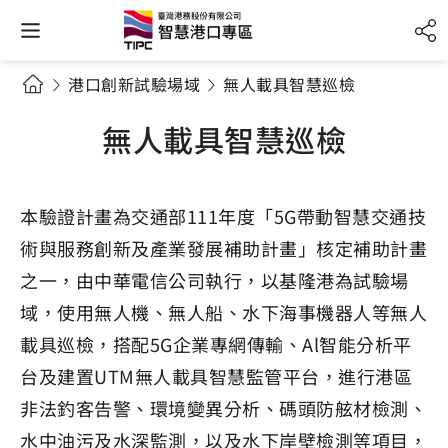
港口創新試驗場域
無人載具智慧巡檢
無人載具智慧巡檢
本驗證計畫為交通部111年度「5G帶動智慧交通技
術與服務創新及產業發展補助計畫」核定補助計畫
之一，由中華電信公司執行，以基隆港為試驗場
域，使用無人機、無人船、水下海事機器人等無人
載具巡檢，搭配5G企業專網傳輸、Al智能分析平
台及建置UTM無人載具智慧監管平台，進行港區
非法釣客告警、環境變異分析、碼頭防舷材檢測、
水中油污及水深監測，以及水下岸壁檢測等項目，