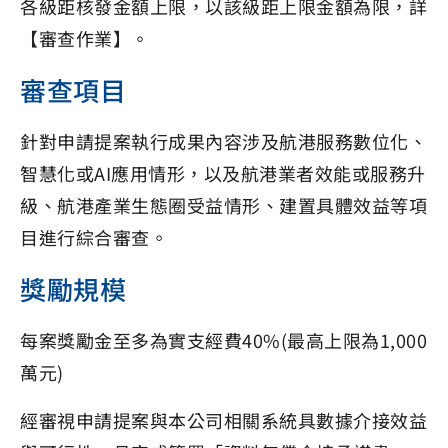
各級距核發金額上限，以該級距上限金額為限，詳
【審查作業】。
審查項目
針對申請提案執行成果內容涉及航港服務數位化、
智慧化或AI應用情形，以及航港業者效能或服務升
級、航港產業生態圈受益情形、建置具體效益等項
目進行綜合審查。
獎勵規模
每案獎勵金至多為實支經費40%(最高上限為1,000
萬元)
經審視申請提案與本公司相關系統具數據介接效益