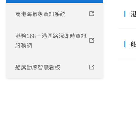
商港海氣象資訊系統
港務168－港區路況即時資訊
服務網
船席動態智慧看板