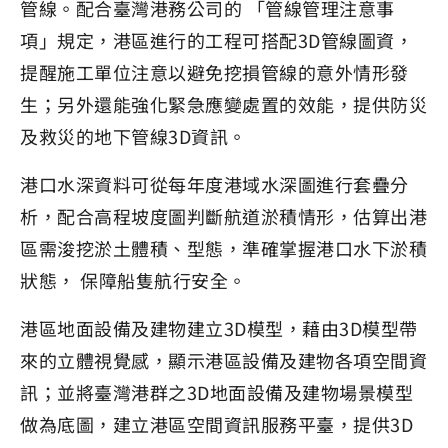
管線。配合臺灣港務公司的 「管線管理注意事
項」規定，港區進行的工程可搭配3D管線圖資，
提醒施工單位注意以避免挖損管線的意外情形發
生；另外還能強化緊急應變處置的效能，提供防災
及救災的地下管線3D資訊。
港口水深資料可從每年度港域水深圖進行套疊分
析，配合高程坡度圖判斷航道淤積情形，估算出港
區需浚挖淤土體積、型態，準確掌握港口水下淤積
狀態， 保障船隻航行安全。
港區地面設備及建物建立3D模型，藉由3D模型帶
來的立體視覺感，顯示港區設備及建物各項空間資
訊；並將臺灣港群之3D地面設備及建物場景模型
做為底圖，建立港區空間資訊服務平臺，提供3D