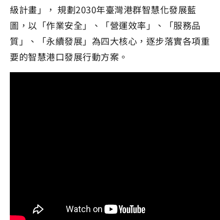
級計畫」， 規劃2030年臺灣港群智慧化發展藍
圖，以「作業安全」、「營運效率」、「服務品
質」、「永續發展」為四大核心，逐步落實各項重
要的智慧港口發展行動方案。