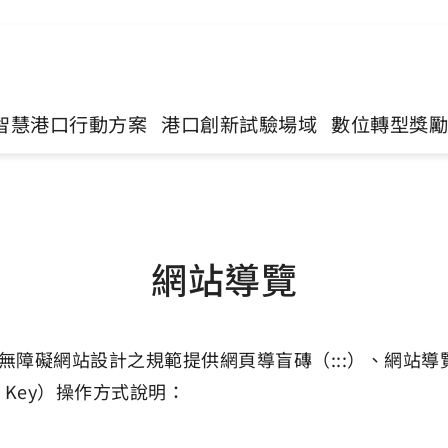
智慧港口行動方案
港口創新試驗場域
數位轉型獎
網站導覽
站設計之規範提供網頁導盲磚（:::）、網站導覽（Site 
 Key）操作方式說明：