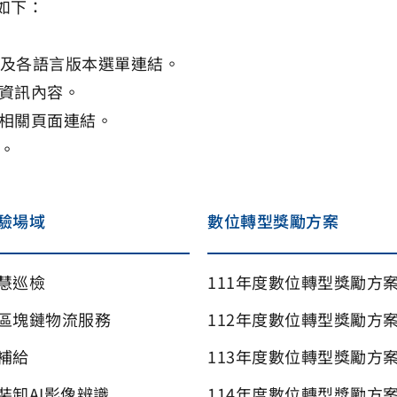
定如下：
連結及各語言版本選單連結。
的資訊內容。
容相關頁面連結。
結。
驗場域
數位轉型獎勵方案
慧巡檢
111年度數位轉型獎勵方
 區塊鏈物流服務
112年度數位轉型獎勵方
補給
113年度數位轉型獎勵方
裝卸AI影像辨識
114年度數位轉型獎勵方