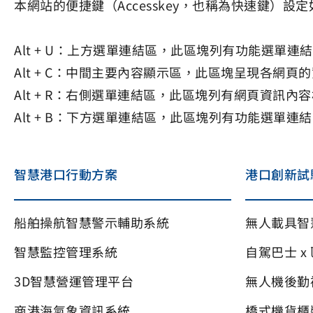
本網站的便捷鍵（Accesskey，也稱為快速鍵）設
Alt + U：上方選單連結區，此區塊列有功能選單
Alt + C：中間主要內容顯示區，此區塊呈現各網頁
Alt + R：右側選單連結區，此區塊列有網頁資訊內
Alt + B：下方選單連結區，此區塊列有功能選單連
智慧港口行動方案
港口創新試
船舶操航智慧警示輔助系統
無人載具智
智慧監控管理系統
自駕巴士 x
3D智慧營運管理平台
無人機後勤
商港海氣象資訊系統
橋式機貨櫃