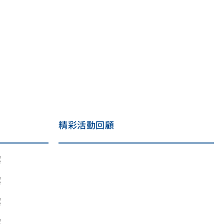
精彩活動回顧
案
案
案
案