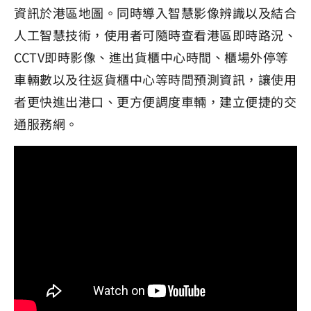
資訊於港區地圖。同時導入智慧影像辨識以及結合
人工智慧技術，使用者可隨時查看港區即時路況、
CCTV即時影像、進出貨櫃中心時間、櫃場外停等
車輛數以及往返貨櫃中心等時間預測資訊，讓使用
者更快進出港口、更方便調度車輛，建立便捷的交
通服務網。