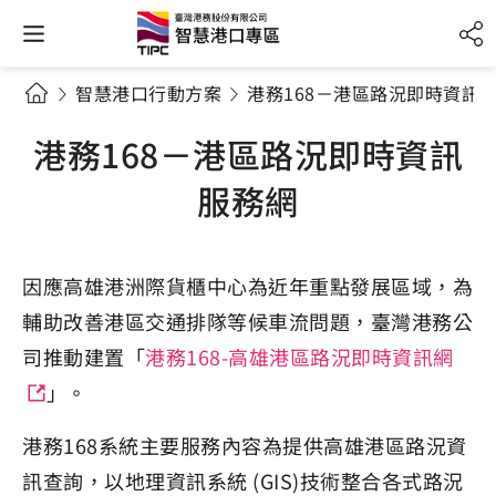
智慧港口行動方案
港務168－港區路況即時資訊
港務168－港區路況即時資訊
服務網
因應高雄港洲際貨櫃中心為近年重點發展區域，為
輔助改善港區交通排隊等候車流問題，臺灣港務公
司推動建置「
港務168-高雄港區路況即時資訊網
」。
港務168系統主要服務內容為提供高雄港區路況資
訊查詢，以地理資訊系統 (GIS)技術整合各式路況