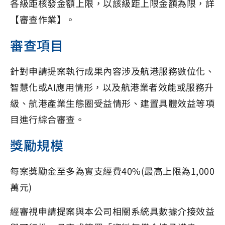
各級距核發金額上限，以該級距上限金額為限，詳
【審查作業】。
審查項目
針對申請提案執行成果內容涉及航港服務數位化、
智慧化或AI應用情形，以及航港業者效能或服務升
級、航港產業生態圈受益情形、建置具體效益等項
目進行綜合審查。
獎勵規模
每案獎勵金至多為實支經費40%(最高上限為1,000
萬元)
經審視申請提案與本公司相關系統具數據介接效益