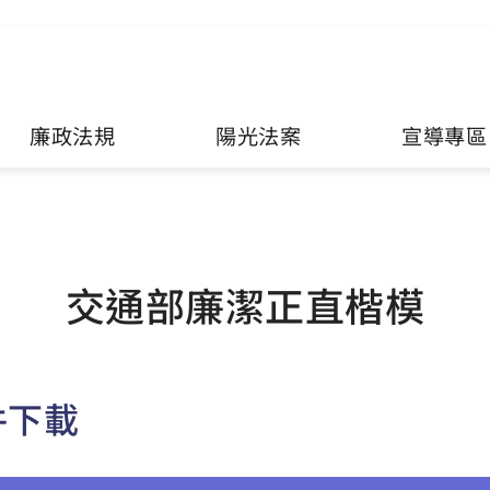
廉政法規
陽光法案
宣導專區
交通部廉潔正直楷模
件下載