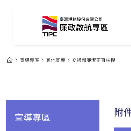
宣導專區
其他宣導
交通部廉潔正直楷模
附
宣導專區