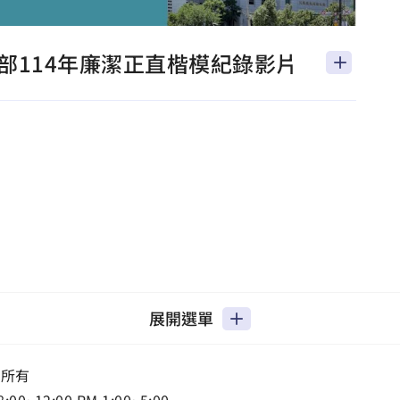
部114年廉潔正直楷模紀錄影片
展開選單
權所有