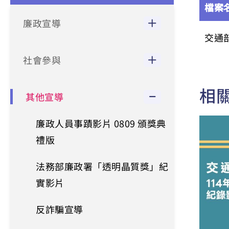
檔案
廉政宣導
交通
社會參與
相
其他宣導
廉政人員事蹟影片 0809 頒獎典
禮版
法務部廉政署「透明晶質獎」紀
實影片
反詐騙宣導