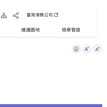
臺灣港務公司
維護園地
檢舉管道