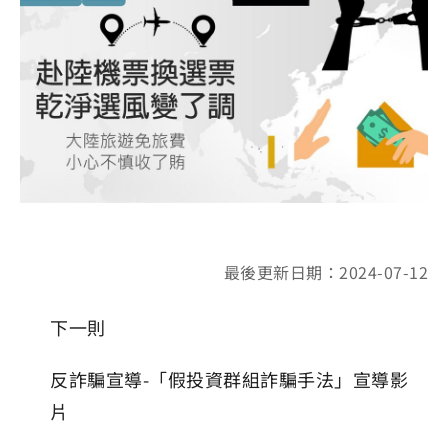
最後更新日期：2024-07-12
下一則
反詐騙宣導-「假投資群組詐騙手法」宣導影
片