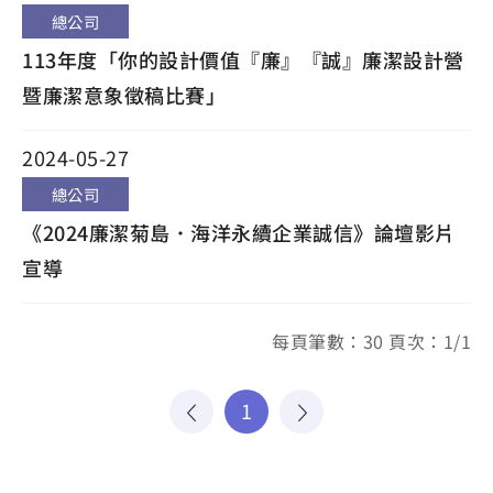
總公司
113年度「你的設計價值『廉』『誠』廉潔設計營
暨廉潔意象徵稿比賽」
2024-05-27
總公司
《2024廉潔菊島．海洋永續企業誠信》論壇影片
宣導
每頁筆數：30 頁次：1/1
1