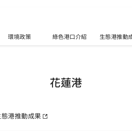
環境政策
綠色港口介紹
生態港推動
花蓮港
生態港推動成果