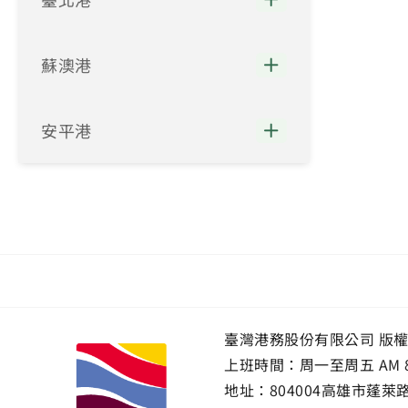
蘇澳港
安平港
臺灣港務股份有限公司 版
上班時間：周一至周五 AM 8:00~
地址：
804004高雄市蓬萊