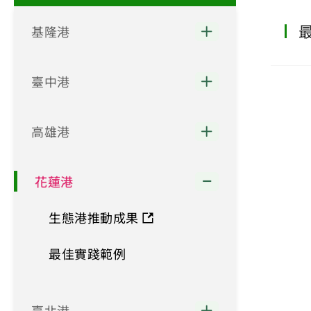
基隆港
臺中港
高雄港
花蓮港
生態港推動成果
最佳實踐範例
臺北港