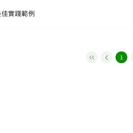
最佳實踐範例
1