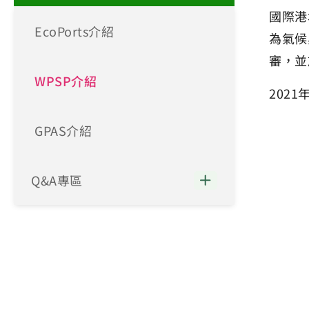
國際港
EcoPorts介紹
為氣候
審，並
WPSP介紹
202
GPAS介紹
Q&A專區