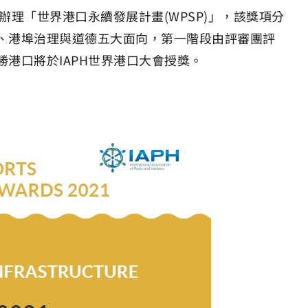
年辦理「世界港口永續發展計畫(WPSP)」，該獎項分
、港埠治理與道德五大面向，第一階段由評審團評
港口將於IAPH世界港口大會授獎。