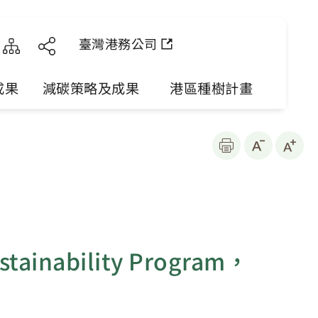
臺灣港務公司
成果
減碳策略及成果
港區種樹計畫
inability Program，