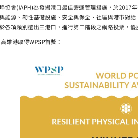
埠協會(IAPH)為發揚港口最佳營運管理措施，於2017
與能源、韌性基礎設施、安全與保全、社區與港市對話
於各項類別選出三港口，進行第二階段之網路投票，優勝
1年高雄港取得WPSP首獎：