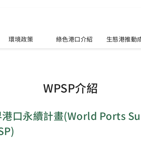
環境政策
綠色港口介紹
生態港推動
WPSP介紹
港口永續計畫(World Ports Susta
SP)