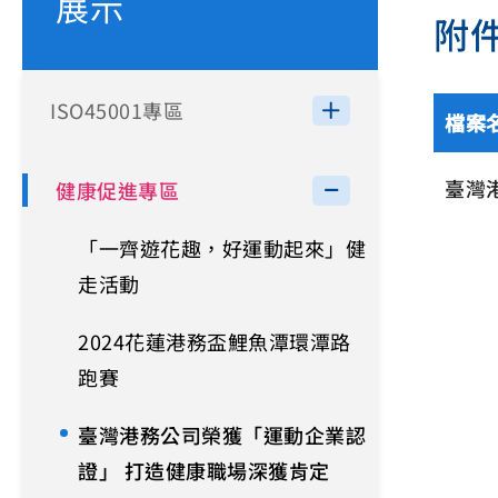
展示
附
ISO45001專區
檔案
臺灣
健康促進專區
「一齊遊花趣，好運動起來」健
走活動
2024花蓮港務盃鯉魚潭環潭路
跑賽
臺灣港務公司榮獲「運動企業認
證」 打造健康職場深獲肯定