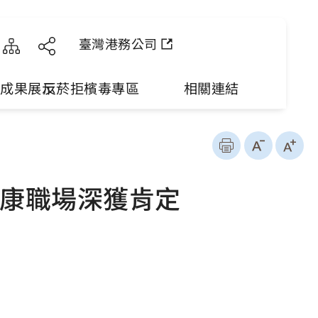
臺灣港務公司
理成果展示
反菸拒檳毒專區
相關連結
健康職場深獲肯定