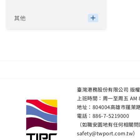
其他
臺灣港務股份有限公司 版
上班時間：周一至周五 AM 8:00~
地址：
804004高雄市蓬萊
電話：
886-7-5219000
（如職安園地有任何相關問題
safety@twport.com.tw）