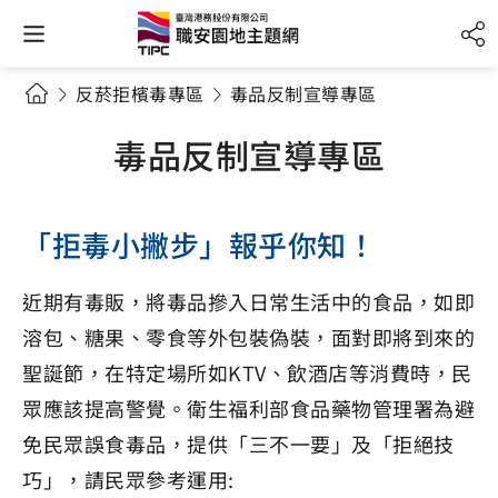
反菸拒檳毒專區
毒品反制宣導專區
毒品反制宣導專區
「拒毒小撇步」報乎你知！
近期有毒販，將毒品摻入日常生活中的食品，如即
溶包、糖果、零食等外包裝偽裝，面對即將到來的
聖誕節，在特定場所如KTV、飲酒店等消費時，民
眾應該提高警覺。衛生福利部食品藥物管理署為避
免民眾誤食毒品，提供「三不一要」及「拒絕技
巧」，請民眾參考運用: