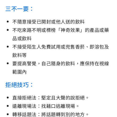
三不一要：
不隨意接受已開封或他人送的飲料
不吃來路不明或標榜「神奇效果」的產品或藥
品或飲料
不接受陌生人免費試用或兜售香菸、即溶包及
飲料等
要提高警覺，自己隨身的飲料，應保持在視線
範圍內
拒絕技巧：
直接拒絕法：堅定且大聲的說拒絕。
遠離現場法：找藉口逃離現場。
轉移話題法：將話題轉到別的地方。