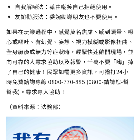
自我解嘲法：藉由嘲笑自己拒絕使用。
友誼勸服法：委婉勸導朋友也不要使用。
如果在玩樂過程中，感覺莫名焦慮、感到頭暈、噁
心或嘔吐、有幻覺、妄想、視力模糊或影像扭曲、
全身癱瘓或無力等症狀時，趕緊快速離開現場，並
向可靠的人尋求協助以及報警，千萬不要「嗨」掉
了自己的健康！民眾如需更多資訊，可撥打24小
時免費諮詢專線 0800-770-885 (0800-請請您-幫
幫我)。尋求專人協助！
（資料來源：法務部）