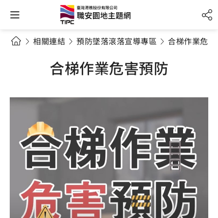
相關連結
預防墜落滾落宣導專區
合梯作業危害
合梯作業危害預防