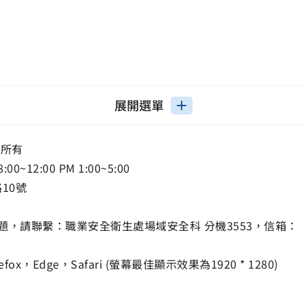
展開選單
權所有
12:00 PM 1:00~5:00
路10號
，請聯繫：職業安全衛生處場域安全科 分機3553，信箱：
ox，Edge，Safari (螢幕最佳顯示效果為1920 * 1280)