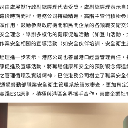
司由盧展猷行政副總經理代表受獎，盧副總經理表示自1
這段時期間裡，港務公司持續精進，高階主管們積極參
頭作用，鼓勵參與政府機關和民間企業的各類職安衛交
安全理念，舉辦多樣化的健康促進活動（如登山活動、
作業安全相關的宣導活動（如安全伙伴培訓、安全衛生
經理進一步表示，港務公司也善盡港口經營管理責任，
康促進及宣導活動，將職場健康和安全的預防觀念傳達
之管理循環及實踐精神，已使港務公司樹立了職業安全
也通過勞動部職業安全衛生管理系統績效審查，更加肯定
實踐ESG原則，積極與港區各界攜手合作，善盡企業社