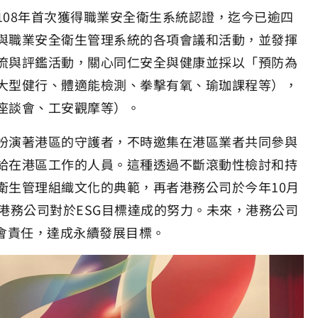
08年首次獲得職業安全衛生系統認證，迄今已逾四
與職業安全衛生管理系統的各項會議和活動，並發揮
流與評鑑活動，關心同仁安全與健康並採以「預防為
大型健行、體適能檢測、拳擊有氧、瑜珈課程等），
座談會、工安觀摩等）。
扮演著港區的守護者，不時邀集在港區業者共同參與
給在港區工作的人員。這種透過不斷滾動性檢討和持
衛生管理組織文化的典範，再者港務公司於今年10月
港務公司對於ESG目標達成的努力。未來，港務公司
會責任，達成永續發展目標。