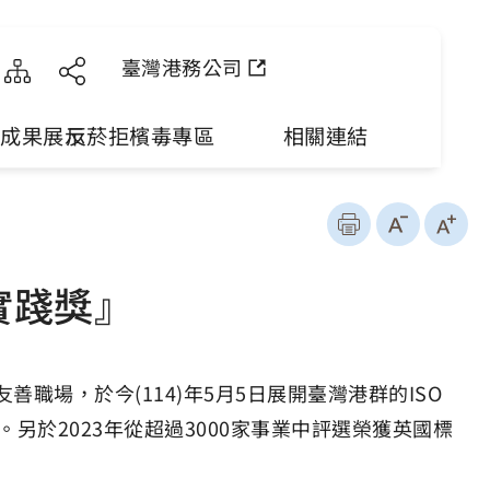
臺灣港務公司
理成果展示
反菸拒檳毒專區
相關連結
 實踐獎』
場，於今(114)年5月5日展開臺灣港群的ISO
過。另於2023年從超過3000家事業中評選榮獲英國標