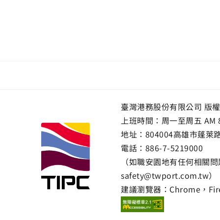
臺灣港務股份有限公司 版
上班時間：周一至周五 AM 8:00~
地址：
804004高雄市蓬萊
電話：
886-7-5219000
（如職安園地有任何相關問題
safety@twport.com.tw）
建議瀏覽器：Chrome，Firef