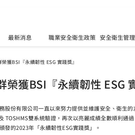
最新消息
職業安全衛生政策
安全衛生管
榮獲BSI『永續韌性 ESG 實踐獎』
榮獲BSI『永續韌性 ESG
務股份有限公司一直以來努力提供並維護安全、衛生的友善職
01及 TOSHMS雙系統驗證，再次以亮麗成績全數順利通
頒發的2023年「永續韌性ESG實踐獎」。