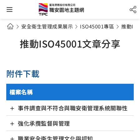
安全衛生管理成果展示
ISO45001專區
推動IS
推動ISO45001文章分享
附件下載
檔案名稱
事件調查與不符合與職安衛管理系統關聯性
強化承攬監督與管理
職業安全衛生管理文化與認知