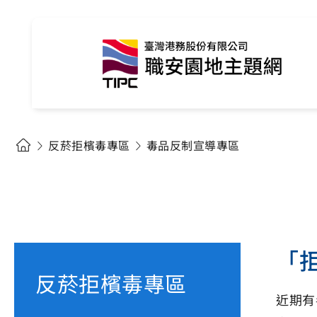
反菸拒檳毒專區
毒品反制宣導專區
「
反菸拒檳毒專區
近期有