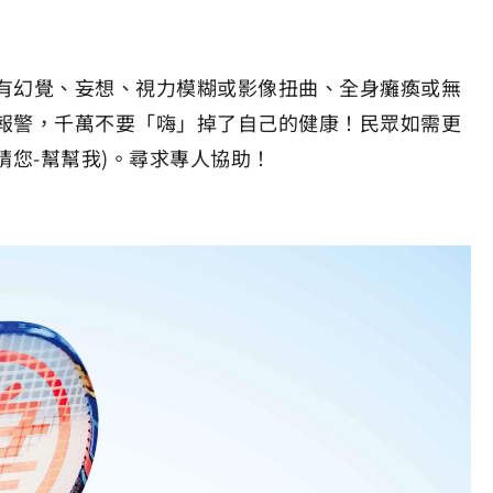
有幻覺、妄想、視力模糊或影像扭曲、全身癱瘓或無
報警，千萬不要「嗨」掉了自己的健康！民眾如需更
0-請請您-幫幫我)。尋求專人協助！