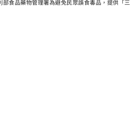
福利部食品藥物管理署為避免民眾誤食毒品，提供「三