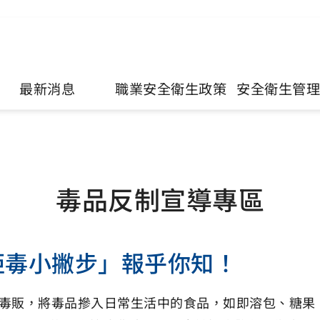
最新消息
職業安全衛生政策
安全衛生管
毒品反制宣導專區
拒毒小撇步」報乎你知！
毒販，將毒品摻入日常生活中的食品，如即溶包、糖果