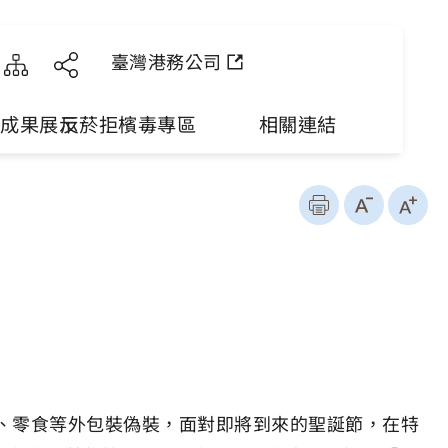
臺灣港務公司
理成果展示
反菸拒檳毒專區
相關連結
、零食等外包裝偽裝，面對即將到來的聖誕節，在特