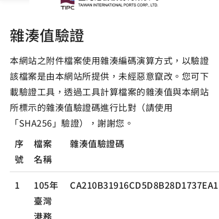
雜湊值驗證
本網站之附件檔案使用雜湊編碼演算方式，以驗證
該檔案是由本網站所提供，未經惡意竄改。您可下
載驗證工具，透過工具計算檔案的雜湊值與本網站
所標示的雜湊值驗證碼進行比對（請使用
「SHA256」驗證），謝謝您。
序
檔案
雜湊值驗證碼
號
名稱
1
105年
CA210B31916CD5D8B28D1737EA1
臺灣
港務