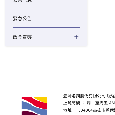
緊急公告
政令宣導
臺灣港務股份有限公司 版
上班時間 ： 周一至周五 AM 8:0
地址 ：
804004高雄市蓬萊