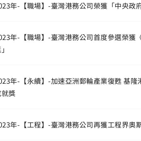
2023年-【職場】-臺灣港務公司榮獲「中央
2023年-【職場】-臺灣港務公司首度參選榮獲《H
獎」
2023年-【永續】-加速亞洲郵輪產業復甦 基隆
成就獎
2023年-【工程】-臺灣港務公司再獲工程界