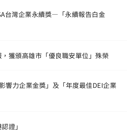
TCSA台灣企業永續獎—「永續報告白金
捷報，獲頒高雄市「優良職安單位」殊榮
EI影響力企業金獎」及「年度最佳DEI企業
港認證」