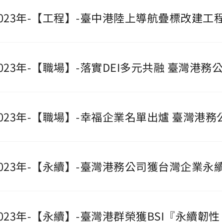
2023年-【工程】-臺中港陸上導航疊標改建工
2023年-【職場】-落實DEI多元共融 臺灣
2023年-【職場】-幸福企業名單出爐 臺灣港
2023年-【永續】-臺灣港務公司獲台灣企業
2023年-【永續】-臺灣港群榮獲BSI『永續韌