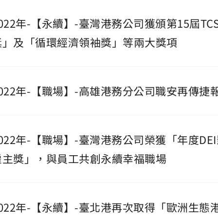
2022年-【永續】-臺灣港務公司獲頒第15屆
獎」及「循環經濟領袖獎」等兩大獎項
2022年-【職場】-高雄港務分公司職安再傳
2022年-【職場】-臺灣港務公司榮獲「年度D
雇主獎」，與員工共創永續幸福職場
2022年-【永續】-臺北港再次取得「歐洲生態