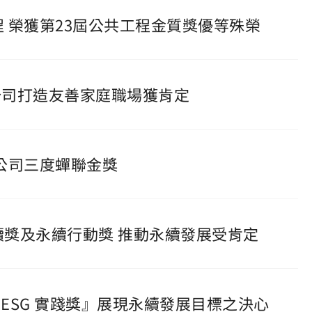
程 榮獲第23屆公共工程金質獎優等殊榮
港務公司打造友善家庭職場獲肯定
務公司三度蟬聯金獎
永續獎及永續行動獎 推動永續發展受肯定
性 ESG 實踐獎』展現永續發展目標之決心