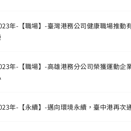
2023年-【職場】-臺灣港務公司健康職場推
榮
2023年-【職場】-高雄港務分公司榮獲運動企
心
2023年-【永續】-邁向環境永續，臺中港再次通過