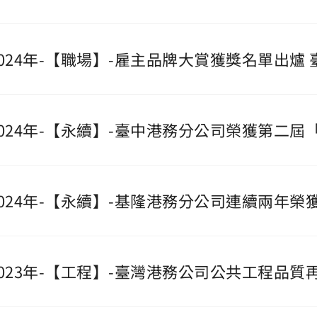
2024年-【職場】-雇主品牌大賞獲獎名單出
2024年-【永續】-臺中港務分公司榮獲第二屆
2024年-【永續】-基隆港務分公司連續兩年榮
2023年-【工程】-臺灣港務公司公共工程品