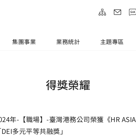
集團事業
業務統計
主題專區
得獎榮耀
2024年-【職場】-臺灣港務公司榮獲《HR AS
「DEI多元平等共融獎」