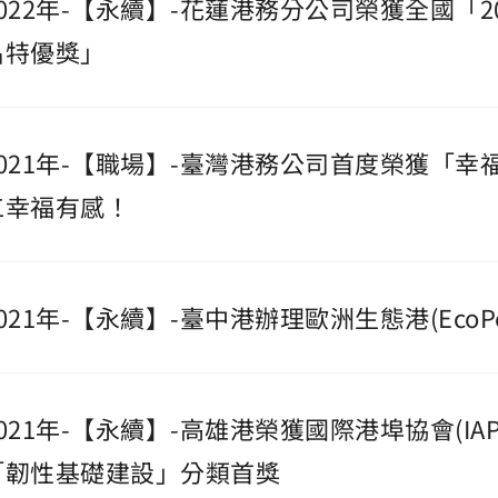
2022年-【永續】-花蓮港務分公司榮獲全國「
名特優獎」
2021年-【職場】-臺灣港務公司首度榮獲「
工幸福有感！
021年-【永續】-臺中港辦理歐洲生態港(EcoP
2021年-【永續】-高雄港榮獲國際港埠協會(IA
「韌性基礎建設」分類首獎