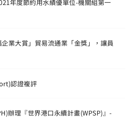
2021年度節約用水績優單位-機關組第一
幸福企業大賞」貿易流通業「金獎」，讓員
ort)認證複評
PH)辦理『世界港口永續計畫(WPSP)』-