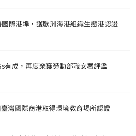
友善國際港埠，獲歐洲海港組織生態港認證
DGs有成，再度榮獲勞動部職安署評鑑
一個臺灣國際商港取得環境教育場所認證