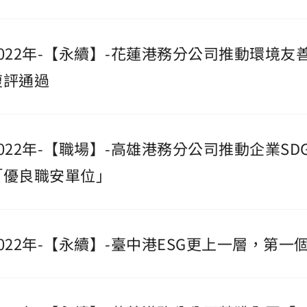
2022年-【永續】-花蓮港務分公司推動環境
複評通過
2022年-【職場】-高雄港務分公司推動企業S
「優良職安單位」
2022年-【永續】-臺中港ESG更上一層，第