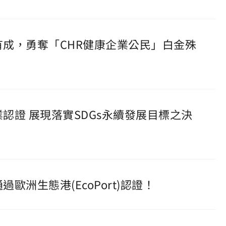
動有成，勇奪「CHR健康企業公民」白金殊
業認證 展現落實SDGs永續發展目標之決
歐洲生態港(EcoPort)認證！