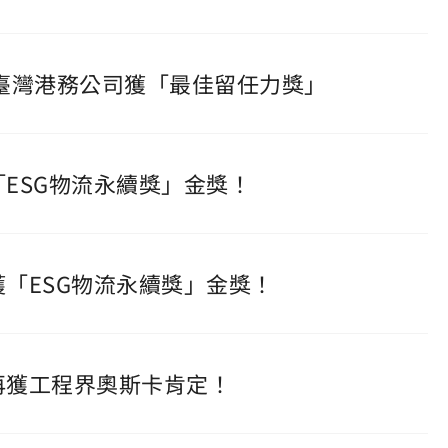
爐 臺灣港務公司獲「最佳留任力獎」
「ESG物流永續獎」金獎！
獲「ESG物流永續獎」金獎！
質再獲工程界奧斯卡肯定！