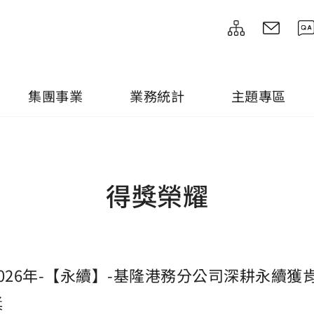
集團事業
業務統計
主題專區
得獎榮耀
2026年-【永續】-基隆港務分公司深耕永續
獎