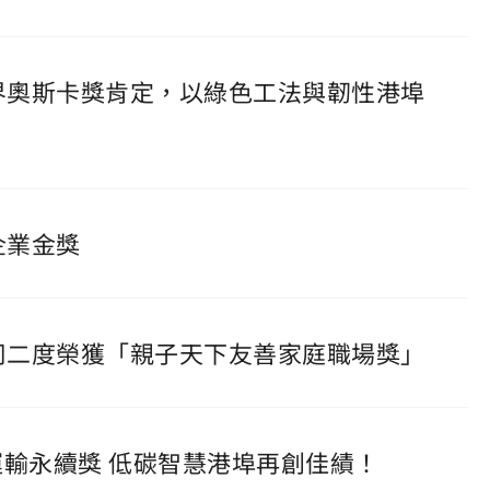
程界奧斯卡獎肯定，以綠色工法與韌性港埠
企業金獎
公司二度榮獲「親子天下友善家庭職場獎」
通運輸永續獎 低碳智慧港埠再創佳績！