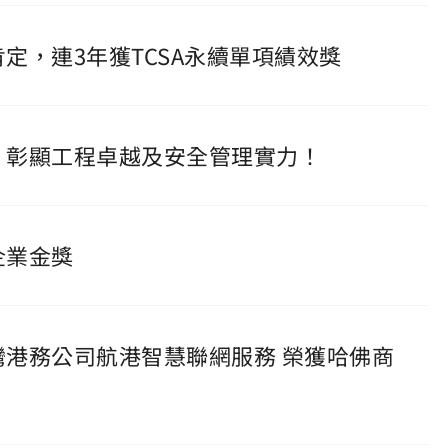
肯定，連3年獲TCSA永續單項績效獎
」，彰顯工程卓越及安全管理實力！
企業金獎
臺灣港務公司航港智慧聯網服務 榮獲哈佛商