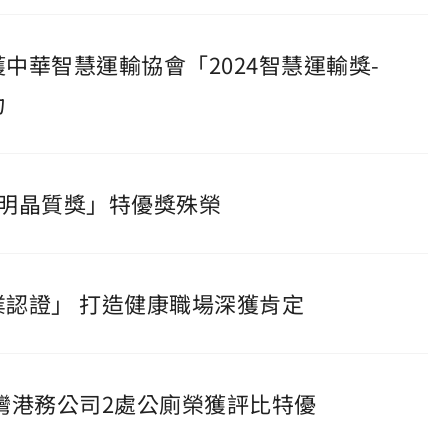
獲中華智慧運輸協會「2024智慧運輸獎-
力
透明晶質獎」特優獎殊榮
企業認證」 打造健康職場深獲肯定
臺灣港務公司2處公廁榮獲評比特優