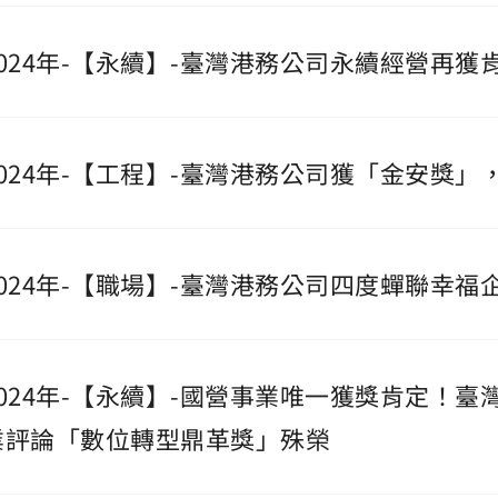
2024年-【永續】-臺灣港務公司永續經營再獲
2024年-【工程】-臺灣港務公司獲「金安獎
2024年-【職場】-臺灣港務公司四度蟬聯幸福
2024年-【永續】-國營事業唯一獲獎肯定！
業評論「數位轉型鼎革獎」殊榮