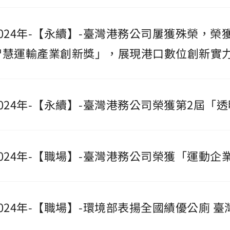
2024年-【永續】-臺灣港務公司屢獲殊榮，榮
智慧運輸產業創新獎」，展現港口數位創新實
2024年-【永續】-臺灣港務公司榮獲第2屆「
2024年-【職場】-臺灣港務公司榮獲「運動
2024年-【職場】-環境部表揚全國績優公廁 