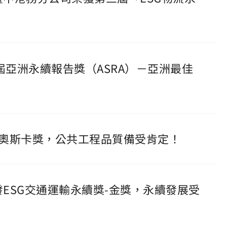
十屆亞洲永續報告獎（ASRA）－亞洲最佳
程界奧斯卡獎，公共工程品質備受肯定！
發ESG交通運輸永續獎-金獎，永續發展受