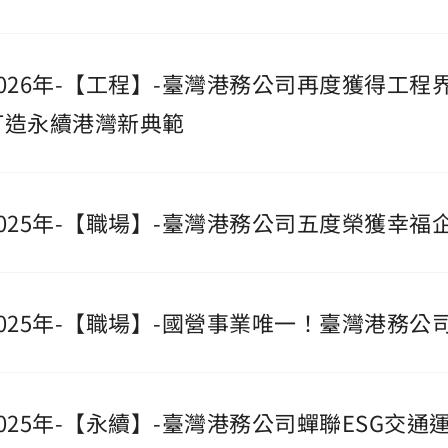
2026年-【工程】-臺灣港務公司再度獲得工
打造永續港灣新典範
2025年-【職場】-臺灣港務公司五度榮獲幸福
2025年-【職場】-國營事業唯一！臺灣港務
2025年-【永續】-臺灣港務公司蟬聯ESG交