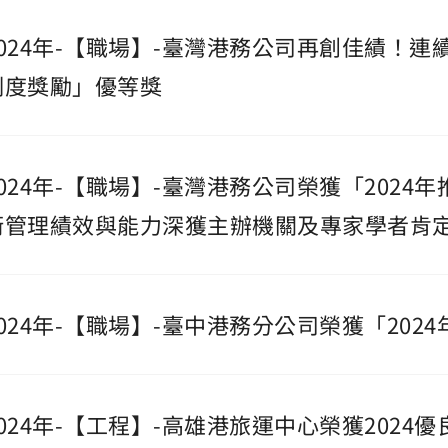
2024年-【職場】-臺灣港務公司再創佳績！
制度獎勵」優等獎
2024年-【職場】-臺灣港務公司榮獲「202
衛管理績效與能力深獲主辦機關及專家學者肯
2024年-【職場】-臺中港務分公司榮獲「20
2024年-【工程】-高雄港旅運中心榮獲202