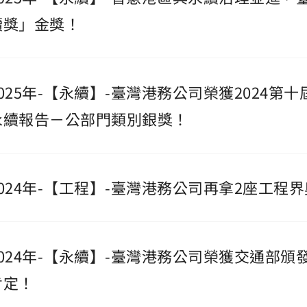
續獎」金獎！
2025年-【永續】-臺灣港務公司榮獲2024第
永續報告－公部門類別銀獎！
2024年-【工程】-臺灣港務公司再拿2座工
2024年-【永續】-臺灣港務公司榮獲交通部頒
肯定！