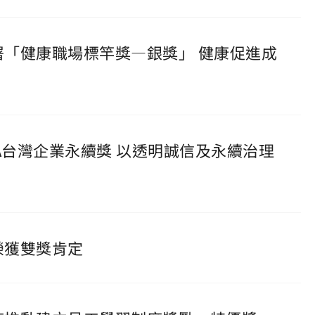
康署「健康職場標竿獎—銀獎」 健康促進成
CSA台灣企業永續獎 以透明誠信及永續治理
榮獲雙獎肯定