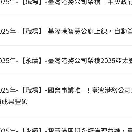
2025年-【職場】-臺灣港務公司榮獲「中央
2025年-【職場】-基隆港智慧公廁上線，自
2025年-【永續】-臺灣港務公司榮獲2025
2025年-【職場】-國營事業唯一! 臺灣港務
場成果豐碩
2025年-【永續】-智慧港區與永續治理並進