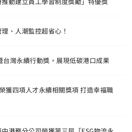
政府推動建立員工學習制度獎勵」特優獎
動管理、人潮監控超省心！
亞太暨台灣永續行動獎，展現低碳港口成果
公司榮獲四項人才永續相關獎項 打造幸福職
，臺中港務分公司榮獲第三屆「ESG物流永