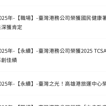
2025年-【職場】-臺灣港務公司榮獲國民健
果深獲肯定
2025年-【永續】-臺灣港務公司榮獲2025 T
再創佳績
2025年-【永續】-臺灣之光！高雄港旅運中心