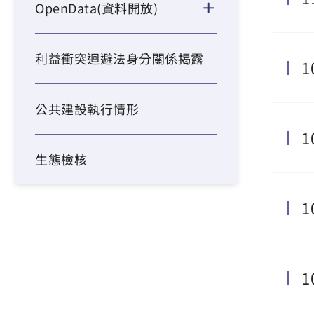
OpenData(資料開放)
利益衝突迴避法身分關係揭露
1
公共建設執行情形
1
生態檢核
1
1