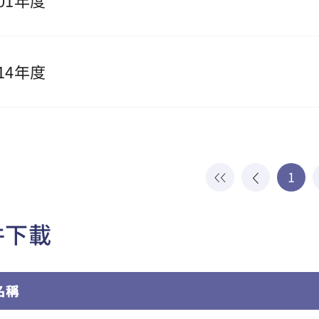
01年度
14年度
1
件下載
名稱