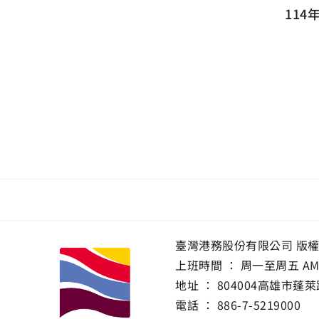
11
臺灣港務股份有限公司 版
上班時間 ： 周一至周五 AM 8:0
地址 ：
804004高雄市蓬萊
電話 ：
886-7-5219000