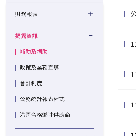
財務報表
揭露資訊
1
補助及捐助
政策及業務宣導
1
會計制度
公務統計報表程式
1
港區合格燃油供應商
1