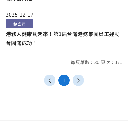
2025-12-17
總公司
港務人健康動起來！第1屆台灣港務集團員工運動
會圓滿成功！
每頁筆數：30 頁次：1/1
1