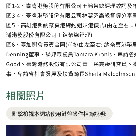
圖1-2、臺灣港務股份有限公司王錦榮總經理致詞及
圖3-4、臺灣港務股份有限公司林潔芬高級督導分享
圖5、高雄港與納奈莫港締約姐妹港儀式(由左至右：納奈
灣港務股份有限公司王錦榮總經理)
圖6、臺加與會貴賓合照(前排由左至右: 納奈莫港務局
Denning董事、聯邦眾議員Tamara Kronis、卑詩省
Good、臺灣港務股份有限公司黃一民高級研究員、臺
事、卑詩省社會發展及扶貧廳長Sheila Malcolmson、
相關照片
點擊檢視本網站使用鍵盤操作相簿說明: