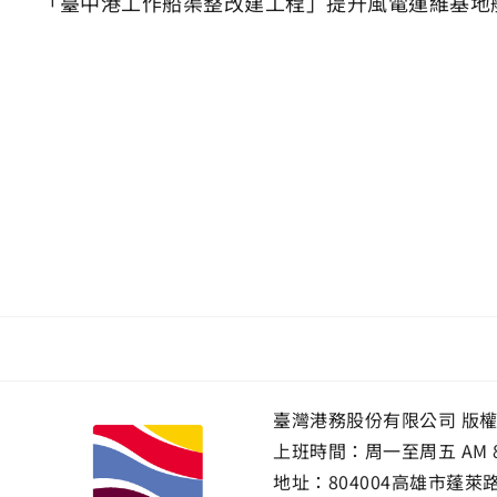
「臺中港工作船渠整改建工程」提升風電運維基地
臺灣港務股份有限公司 版
上班時間：周一至周五 AM 8:00~
地址：
804004高雄市蓬萊