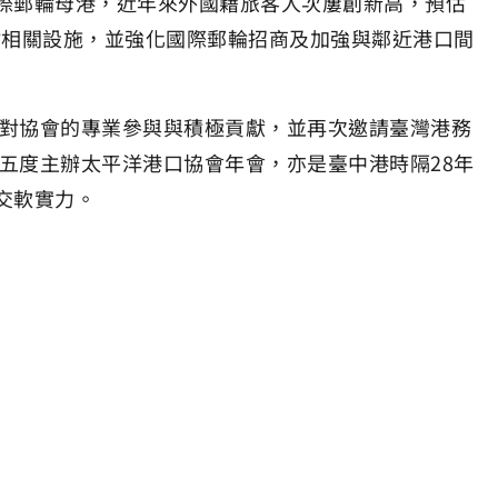
際郵輪母港，近年來外國籍旅客人次屢創新高，預估
站相關設施，並強化國際郵輪招商及加強與鄰近港口間
司對協會的專業參與與積極貢獻，並再次邀請臺灣港務
五度主辦太平洋港口協會年會，亦是臺中港時隔28年
交軟實力。