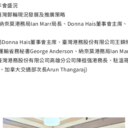
年會盛況
臺灣郵輪現況發展及推廣策略
莫港務局Ian Marr局長、Donna Hais董事
Donna Hais董事會主席、臺灣港務股份有限公司王
運輸省務秘書George Anderson、納奈莫港務局Ian M
灣港務股份有限公司高雄分公司陳祖强港務長、駐溫哥華辦
加拿大交通部次長Arun Thangaraj)