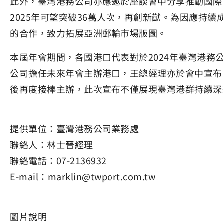
此外，臺灣港務公司亦應邀於座談會中分享推動國際
2025年可望突破36萬人次，再創新猷。為因應
的合作，致力拓展亞洲郵輪市場版圖。
本屆年會期間，各國港口代表對於2024年臺灣港
公司擔任未來年會主辦港口，王總經理亦於會中宣布
後再度接棒主辦，此次宣布不僅展現臺灣港群持續深
提供單位：臺灣港務公司業務處
聯絡人：林士晉經理
聯絡電話：07-2136932
E-mail：marklin@twport.com.tw
圖片說明