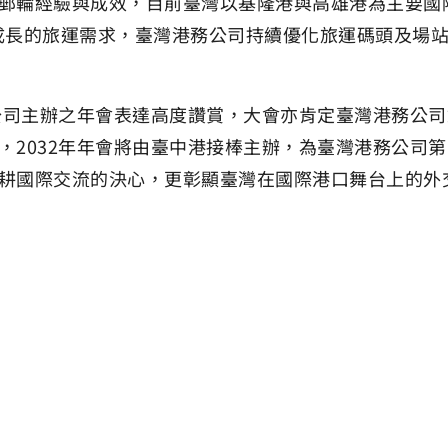
郵輪經驗與成效，目前臺灣以基隆港與高雄港為主要國
持續成長的旅運需求，臺灣港務公司持續優化旅運碼頭及場
務公司主辦之年會表達高度讚賞，大會亦肯定臺灣港務公
，2032年年會將由臺中港接棒主辦，為臺灣港務公司第
耕國際交流的決心，更彰顯臺灣在國際港口舞台上的外