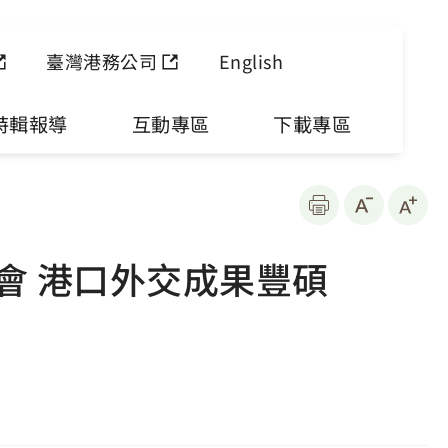
臺灣港務公司
English
特輯報導
互動專區
下載專區
年會 港口外交成果豐碩