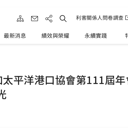
利害關係人問卷調查
最新消息
績效與榮耀
永續實踐
太平洋港口協會第111屆
光