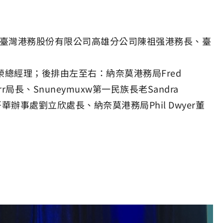
會主席、臺灣港務股份有限公司高雄分公司陳祖强港務長、臺
錦榮總經理；後排由左至右：納奈莫港務局Fred
arr局長、Snuneymuxw第一民族長老Sandra
事處劉立欣處長、納奈莫港務局Phil Dwyer董