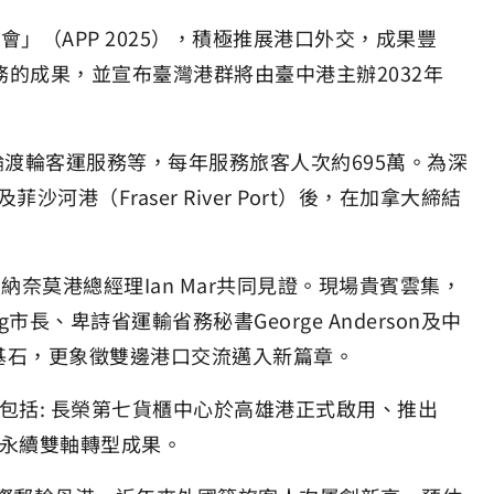
會」（APP 2025），積極推展港口外交，成果豐
業務的成果，並宣布臺灣港群將由臺中港主辦2032年
輪渡輪客運服務等，每年服務旅客人次約695萬。為深
河港（Fraser River Port）後，在加拿大締結
納奈莫港總經理Ian Mar共同見證。現場貴賓雲集，
市長、卑詩省運輸省務秘書George Anderson及中
基石，更象徵雙邊港口交流邁入新篇章。
包括: 長榮第七貨櫃中心於高雄港正式啟用、推出
與永續雙軸轉型成果。