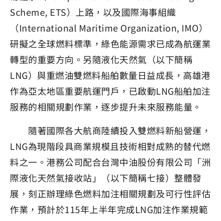
Scheme, ETS）上路，以及國際海事組織
（International Maritime Organization, IMO）
研擬之全球燃料標準，綠色能源需求已成為航運業
轉型的重要方向。另隨液化天然氣（以下簡稱
LNG）與重燃油雙燃料船舶數量日益成長，高雄港
作為亞太地區重要航運門戶，已啟動LNG船舶加注
服務的相關規劃作業，逐步提升未來服務能量。
隨著國際各大航商陸續投入雙燃料新船營運，
LNG為現階段具商業規模且技術相對成熟的替代燃
料之一。港務公司配合台灣中油股份有限公司「洲
際液化天然氣接收站」（以下簡稱七接）整體發
展，刻正辦理綠色燃料加注相關規劃及可行性評估
作業，預計於115年上半年完成LNG加注作業規範