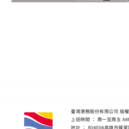
臺灣港務股份有限公司 版
上班時間 ： 周一至周五 AM 8:0
地址 ：
804004高雄市蓬萊