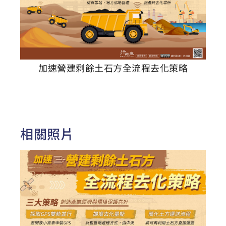
加速營建剩餘土石方全流程去化策略
相關照片