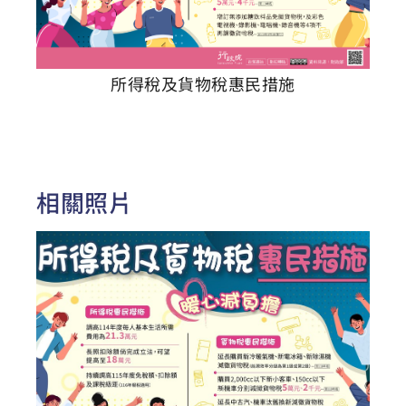
所得稅及貨物稅惠民措施
相關照片