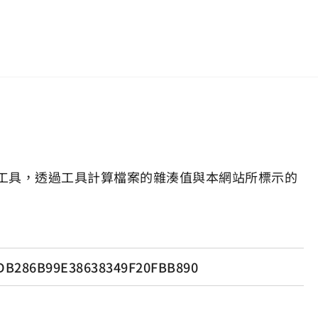
工具，透過工具計算檔案的雜湊值與本網站所標示的
DB286B99E38638349F20FBB890