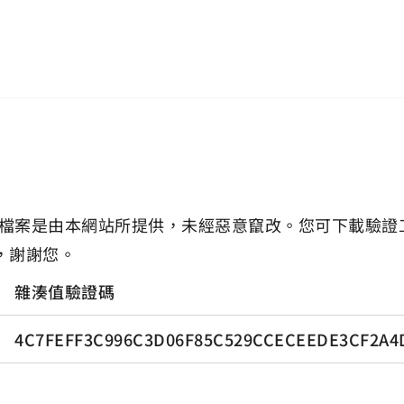
檔案是由本網站所提供，未經惡意竄改。您可下載驗證
，謝謝您。
雜湊值驗證碼
4C7FEFF3C996C3D06F85C529CCECEEDE3CF2A4