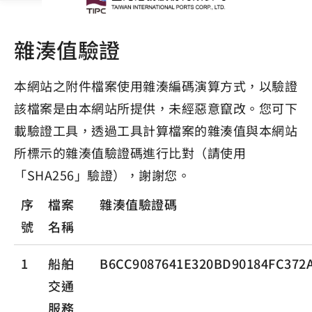
雜湊值驗證
本網站之附件檔案使用雜湊編碼演算方式，以驗證
該檔案是由本網站所提供，未經惡意竄改。您可下
載驗證工具，透過工具計算檔案的雜湊值與本網站
所標示的雜湊值驗證碼進行比對（請使用
「SHA256」驗證），謝謝您。
序
檔案
雜湊值驗證碼
號
名稱
1
船舶
B6CC9087641E320BD90184FC372
交通
服務