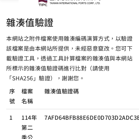
雜湊值驗證
本網站之附件檔案使用雜湊編碼演算方式，以驗證
該檔案是由本網站所提供，未經惡意竄改。您可下
載驗證工具，透過工具計算檔案的雜湊值與本網站
所標示的雜湊值驗證碼進行比對（請使用
「SHA256」驗證），謝謝您。
序
檔案
雜湊值驗證碼
號
名稱
1
114年
7AFD64BFB88E6DE0D703D2ADC3E
第二
季公