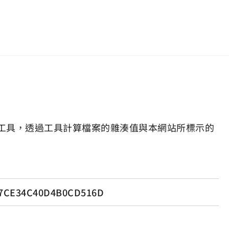
工具，透過工具計算檔案的雜湊值與本網站所標示的
47CE34C40D4B0CD516D