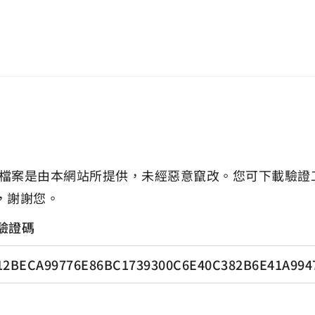
檔案是由本網站所提供，未經惡意竄改。您可下載驗證
，謝謝您。
驗證碼
12BECA99776E86BC1739300C6E40C382B6E41A99