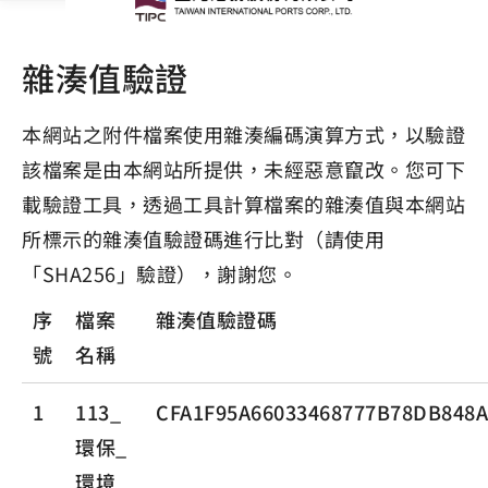
雜湊值驗證
本網站之附件檔案使用雜湊編碼演算方式，以驗證
該檔案是由本網站所提供，未經惡意竄改。您可下
載驗證工具，透過工具計算檔案的雜湊值與本網站
所標示的雜湊值驗證碼進行比對（請使用
「SHA256」驗證），謝謝您。
序
檔案
雜湊值驗證碼
號
名稱
1
113_
CFA1F95A66033468777B78DB848
環保_
環境