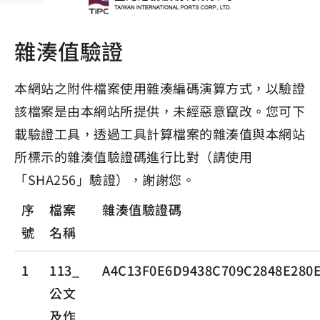
雜湊值驗證
本網站之附件檔案使用雜湊編碼演算方式，以驗證
該檔案是由本網站所提供，未經惡意竄改。您可下
載驗證工具，透過工具計算檔案的雜湊值與本網站
所標示的雜湊值驗證碼進行比對（請使用
「SHA256」驗證），謝謝您。
序
檔案
雜湊值驗證碼
號
名稱
1
113_
A4C13F0E6D9438C709C2848E280
公文
及作