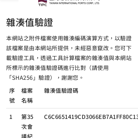
雜湊值驗證
本網站之附件檔案使用雜湊編碼演算方式，以驗證
該檔案是由本網站所提供，未經惡意竄改。您可下
載驗證工具，透過工具計算檔案的雜湊值與本網站
所標示的雜湊值驗證碼進行比對（請使用
「SHA256」驗證），謝謝您。
序
檔案
雜湊值驗證碼
號
名稱
1
第35
C6C6651419CD3066EB7A1FF80C1
次會
議紀