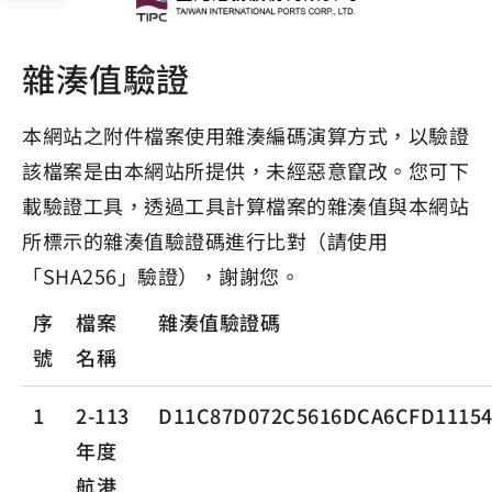
雜湊值驗證
本網站之附件檔案使用雜湊編碼演算方式，以驗證
該檔案是由本網站所提供，未經惡意竄改。您可下
載驗證工具，透過工具計算檔案的雜湊值與本網站
所標示的雜湊值驗證碼進行比對（請使用
「SHA256」驗證），謝謝您。
序
檔案
雜湊值驗證碼
號
名稱
1
2-113
D11C87D072C5616DCA6CFD11154
年度
航港