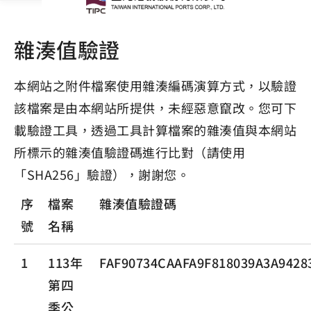
雜湊值驗證
本網站之附件檔案使用雜湊編碼演算方式，以驗證
該檔案是由本網站所提供，未經惡意竄改。您可下
載驗證工具，透過工具計算檔案的雜湊值與本網站
所標示的雜湊值驗證碼進行比對（請使用
「SHA256」驗證），謝謝您。
序
檔案
雜湊值驗證碼
號
名稱
1
113年
FAF90734CAAFA9F818039A3A9428
第四
季公