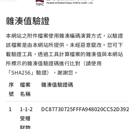
雜湊值驗證
本網站之附件檔案使用雜湊編碼演算方式，以驗證
該檔案是由本網站所提供，未經惡意竄改。您可下
載驗證工具，透過工具計算檔案的雜湊值與本網站
所標示的雜湊值驗證碼進行比對（請使用
「SHA256」驗證），謝謝您。
序
檔案
雜湊值驗證碼
號
名稱
1
1-1-2
DC87730725FFFA948020CC52D39
受贈
財物