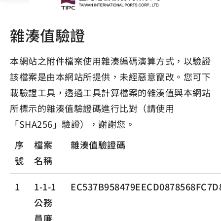
雜湊值驗證
本網站之附件檔案使用雜湊編碼演算方式，以驗證
該檔案是由本網站所提供，未經惡意竄改。您可下
載驗證工具，透過工具計算檔案的雜湊值與本網站
所標示的雜湊值驗證碼進行比對（請使用
「SHA256」驗證），謝謝您。
序
檔案
雜湊值驗證碼
號
名稱
1
1-1-1
EC537B958479EECD0878568FC7D
公務
員廉