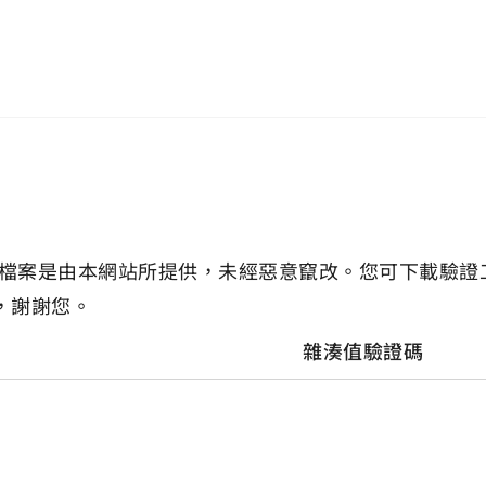
檔案是由本網站所提供，未經惡意竄改。您可下載驗證
，謝謝您。
雜湊值驗證碼